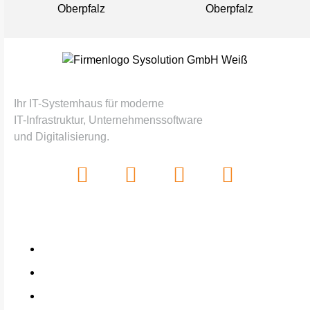
Digitale Lösungen, die zusammenpassen.
Ihr IT-Systemhaus für moderne
IT-Infrastruktur, Unternehmenssoftware
und Digitalisierung.
LEISTUNGEN
Home
Haufe X360
Lexware