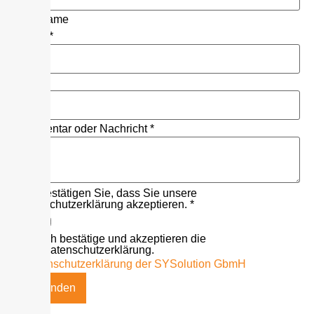
Nachname
E-Mail
*
Telefon
Kommentar oder Nachricht
*
Bitte bestätigen Sie, dass Sie unsere
Datenschutzerklärung akzeptieren.
*
Ich bestätige und akzeptieren die
Datenschutzerklärung.
» Datenschutzerklärung der SYSolution GbmH
Absenden