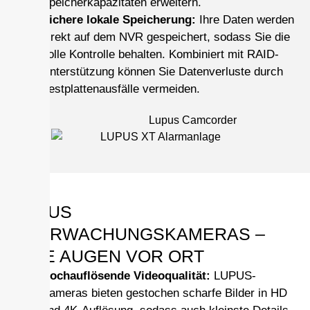
Speicherkapazitäten erweitern.
Sichere lokale Speicherung:
Ihre Daten werden
direkt auf dem NVR gespeichert, sodass Sie die
volle Kontrolle behalten. Kombiniert mit RAID-
Unterstützung können Sie Datenverluste durch
Festplattenausfälle vermeiden.
LUPUS
ÜBERWACHUNGSKAMERAS –
IHRE AUGEN VOR ORT
Hochauflösende Videoqualität:
LUPUS-
Kameras bieten gestochen scharfe Bilder in HD