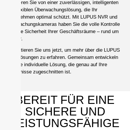
Profitieren Sie von einer zuverlässigen, intelligenten
und flexiblen Überwachungslösung, die Ihr
Unternehmen optimal schützt. Mit LUPUS NVR und
Überwachungskameras haben Sie die volle Kontrolle
über die Sicherheit Ihrer Geschäftsräume – rund um
die Uhr.
Kontaktieren Sie uns jetzt, um mehr über die LUPUS
NVR-Lösungen zu erfahren. Gemeinsam entwickeln
wir eine individuelle Lösung, die genau auf Ihre
Bedürfnisse zugeschnitten ist.
BEREIT FÜR EINE
SICHERE UND
LEISTUNGSFÄHIGE