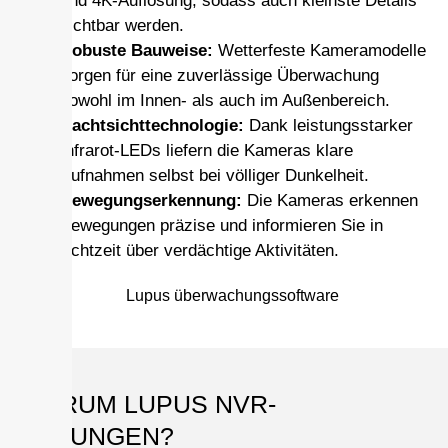
und 4K-Auflösung, sodass auch kleinste Details
sichtbar werden.
Robuste Bauweise:
Wetterfeste Kameramodelle
sorgen für eine zuverlässige Überwachung
sowohl im Innen- als auch im Außenbereich.
Nachtsichttechnologie:
Dank leistungsstarker
Infrarot-LEDs liefern die Kameras klare
Aufnahmen selbst bei völliger Dunkelheit.
Bewegungserkennung:
Die Kameras erkennen
Bewegungen präzise und informieren Sie in
Echtzeit über verdächtige Aktivitäten.
WARUM LUPUS NVR-
LÖSUNGEN?