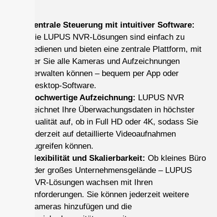
Zentrale Steuerung mit intuitiver Software:
Die LUPUS NVR-Lösungen sind einfach zu
bedienen und bieten eine zentrale Plattform, mit
der Sie alle Kameras und Aufzeichnungen
verwalten können – bequem per App oder
Desktop-Software.
Hochwertige Aufzeichnung:
LUPUS NVR
zeichnet Ihre Überwachungsdaten in höchster
Qualität auf, ob in Full HD oder 4K, sodass Sie
jederzeit auf detaillierte Videoaufnahmen
zugreifen können.
Flexibilität und Skalierbarkeit:
Ob kleines Büro
oder großes Unternehmensgelände – LUPUS
NVR-Lösungen wachsen mit Ihren
Anforderungen. Sie können jederzeit weitere
Kameras hinzufügen und die