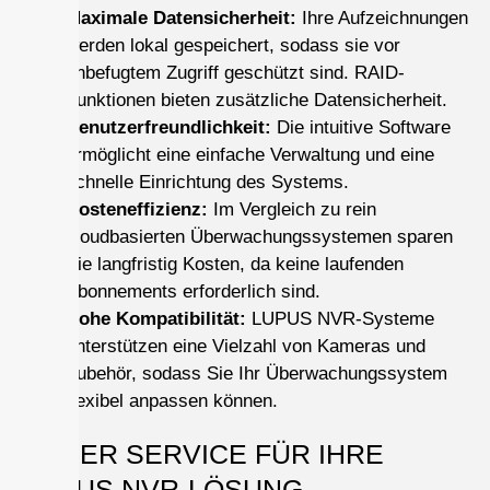
Maximale Datensicherheit:
Ihre Aufzeichnungen
werden lokal gespeichert, sodass sie vor
unbefugtem Zugriff geschützt sind. RAID-
Funktionen bieten zusätzliche Datensicherheit.
Benutzerfreundlichkeit:
Die intuitive Software
ermöglicht eine einfache Verwaltung und eine
schnelle Einrichtung des Systems.
Kosteneffizienz:
Im Vergleich zu rein
cloudbasierten Überwachungssystemen sparen
Sie langfristig Kosten, da keine laufenden
Abonnements erforderlich sind.
Hohe Kompatibilität:
LUPUS NVR-Systeme
unterstützen eine Vielzahl von Kameras und
Zubehör, sodass Sie Ihr Überwachungssystem
flexibel anpassen können.
UNSER SERVICE FÜR IHRE
LUPUS NVR-LÖSUNG