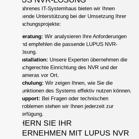
Als erfahrenes IT-Systemhaus bieten wir Ihnen
umfassende Unterstützung bei der Umsetzung Ihrer
Überwachungsprojekte:
Beratung:
Wir analysieren Ihre Anforderungen
und empfehlen die passende LUPUS NVR-
Lösung.
Installation:
Unsere Experten übernehmen die
fachgerechte Einrichtung des NVR und der
Kameras vor Ort.
Schulung:
Wir zeigen Ihnen, wie Sie die
Funktionen des Systems effektiv nutzen können.
Support:
Bei Fragen oder technischen
Problemen stehen wir Ihnen jederzeit zur
Verfügung.
SICHERN SIE IHR
UNTERNEHMEN MIT LUPUS NVR