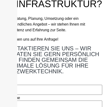
IT-INFRASTRUKTUR?
Ob Beratung, Planung, Umsetzung oder ein
unverbindliches Angebot – wir stehen Ihnen mit
Kompetenz und Erfahrung zur Seite.
Wir freuen uns auf Ihre Anfrage!
KONTAKTIEREN SIE UNS – WIR
BERATEN SIE GERN PERSÖNLICH
UND FINDEN GEMEINSAM DIE
OPTIMALE LÖSUNG FÜR IHRE
NETZWERKTECHNIK.
Name
Vorname