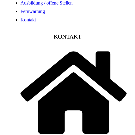
Ausbildung / offene Stellen
Fernwartung
Kontakt
KONTAKT